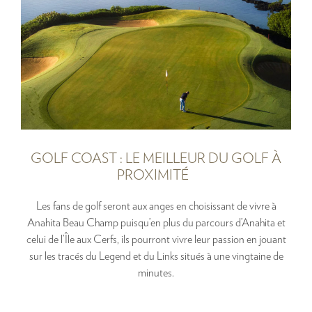
GOLF COAST : LE MEILLEUR DU GOLF À
PROXIMITÉ
Les fans de golf seront aux anges en choisissant de vivre à
Anahita Beau Champ puisqu’en plus du parcours d’Anahita et
celui de l’Île aux Cerfs, ils pourront vivre leur passion en jouant
sur les tracés du Legend et du Links situés à une vingtaine de
minutes.