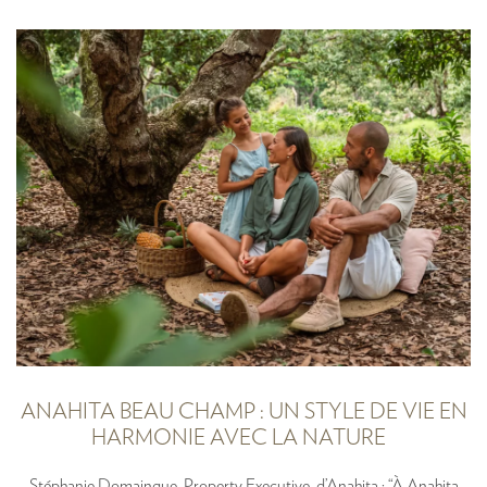
ANAHITA BEAU CHAMP :
UN STYLE DE VIE EN
HARMONIE AVEC LA NATURE
Stéphanie Domaingue, Property Executive, d’Anahita : “À Anahita