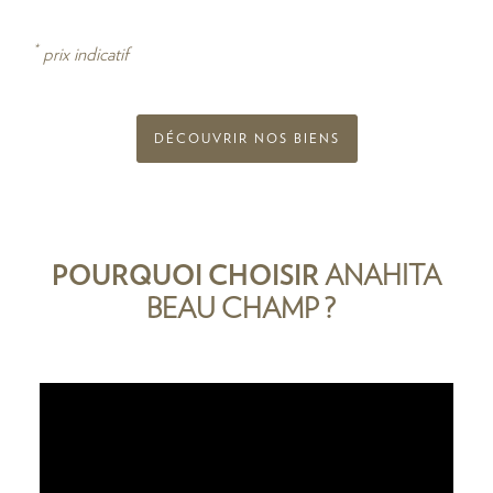
*
prix indicatif
DÉCOUVRIR NOS BIENS
POURQUOI CHOISIR
ANAHITA
BEAU CHAMP ?