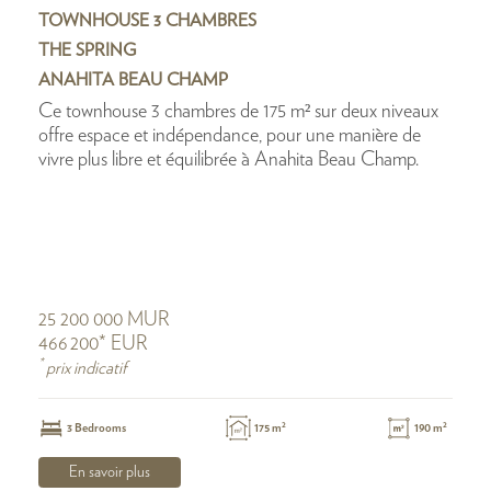
TOWNHOUSE 3 CHAMBRES
THE SPRING
ANAHITA BEAU CHAMP
Ce townhouse 3 chambres de 175 m² sur deux niveaux
offre espace et indépendance, pour une manière de
vivre plus libre et équilibrée à Anahita Beau Champ.
25 200 000 MUR
466 200* EUR
*
prix indicatif
2
2
3 Bedrooms
175 m
190 m
En savoir plus