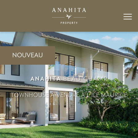
NOUVEAU
ANAHITA
BEAU CHAMP
TOWNHOUSE À VENDRE À L'ILE MAURICE